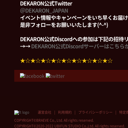
DEKARON公式Twitter
＠DEKARON_JAPAN
イベント情報やキャンペーンをいち早くお届け
是非フォローをお願いいたします(^-^)
DEKARON公式Discordへの参加は下記の招
→→
DEKARON公式Discordサーバーはこちら
★☆★☆★☆★☆★☆★☆★☆★☆★☆
運営会社
利用規約
プライバシーポリシー
特定
COPYRIGHT©BRAEVE Co., Ltd. All rights reserved.
COPYRIGHT©2020-2022 UBIFUN STUDIO Co.,Ltd. All rights reserved.