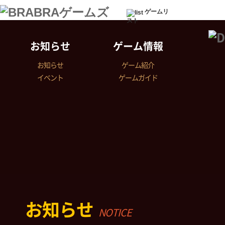
ゲームリ
スト
お知らせ
ゲーム情報
お知らせ
ゲーム紹介
イベント
ゲームガイド
お知らせ
NOTICE