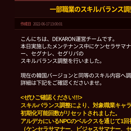
一部職業のスキルバランス調
作成日
2022-06-17 13:00:01
こんにちは、DEKARON運営チームです。
本日実施したメンテナンス中にケンセラサマナ
ー、セグナレ、セグリパの
スキルバランス調整を行いました。
現在の韓国バージョンと同等のスキル内容へ調
詳細は下記をご確認くださいませ。
<ぜひご確認ください!!!>
スキルバランス調整により、対象職業キャ
初期化可能回数がリセットされました。
アルデカにいるNPCのベルクスを通じて1
（ケンセラサマナー、ビジャスサマナー、