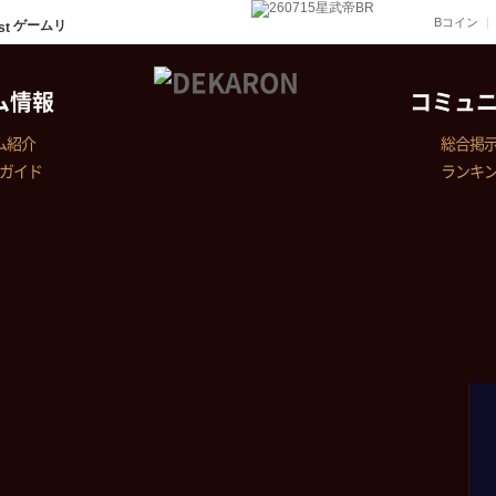
Bコイン
ゲームリ
ム情報
コミュ
ム紹介
総合掲
ガイド
ランキ