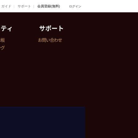
ガイド
サポート
会員登録(無料)
ログイン
ニティ
サポート
示板
お問い合わせ
ング