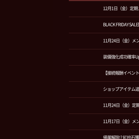
12月1日（金）定
BLACK FRIDAY SA
11月24日（金）
装備強化成功確率U
【接続報酬イベン
ショップアイテム
11月24日（金）
11月17日（金）
帰属解除!? 紅柱石