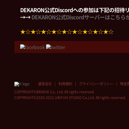
DEKARON公式Discordへの参加は下記の招
→→
DEKARON公式Discordサーバーはこちら
★☆★☆★☆★☆★☆★☆★☆★☆★☆
運営会社
利用規約
プライバシーポリシー
特定
COPYRIGHT©BRAEVE Co., Ltd. All rights reserved.
COPYRIGHT©2020-2022 UBIFUN STUDIO Co.,Ltd. All rights reserved.