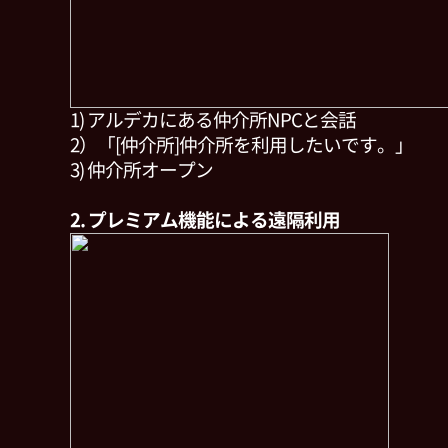
1) アルデカにある仲介所NPCと会話
2）「[仲介所]仲介所を利用したいです。」
3) 仲介所オープン
2. プレミアム機能による遠隔利用