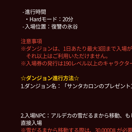
- 進行時間
・Hardモード：20分
- 入場位置：復讐の氷谷
注意事項
※ダンジョンは、1日あたり最大3回まで入場
それ以上はご利用いただけません。
※入場券の発行は190レベル以上のキャラクタ
☆ダンジョン進行方法☆
1.ダンジョン名：「サンタカロンのプレゼント
2.入場NPC：アルデカの雪だるまから移動、
直接入場
※雪だるまから移動する際は、30,000DILが必