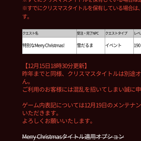
※すでにクリスマスタイトルを保有している場合は
す。
クエスト名
受注・完了NPC
クエストタイプ
レベ
特別なMerry Christmas!
雪だるま
イベント
190
【12月15日18時30分更新】
昨年までと同様、クリスマスタイトルは別途オ
ん。
ご利用のお客様には混乱を招いてしまい誠に申
ゲーム内表記については12月19日のメンテナ
いただきます。
よろしくお願いいたします。
Merry Christmasタイトル適用オプション