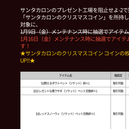
サンタカロンのプレゼント工場を阻止せよ-2
「サンタカロンのクリスマスコイン」を所持し
対象に、
1月9日（金）メンテナンス時に抽選でアイテ
1月16日（金）メンテナンス時に抽選でアイテ
す！
★サンタカロンのクリスマスコイン コインの
UP!!★
アイテム名
箱設定
[U]燃えるダウトペット（ソケット）卵×1
取引可能
[U]エレガントな黒ウサギ（ソケット）ペット交換卵×1
取引可能
[U]レッドスノーウィ（ソケット）ペット交換卵×1
取引可能