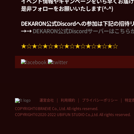
イベント情報やキャンペーンをいち早くお届け
是非フォローをお願いいたします(^-^)
DEKARON公式Discordへの参加は下記の招
→→
DEKARON公式Discordサーバーはこちら
★☆★☆★☆★☆★☆★☆★☆★☆★☆
運営会社
利用規約
プライバシーポリシー
特定
COPYRIGHT©BRAEVE Co., Ltd. All rights reserved.
COPYRIGHT©2020-2022 UBIFUN STUDIO Co.,Ltd. All rights reserved.