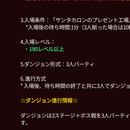
3.入場条件：「サンタカロンのプレゼント工場
*入場後の待ち時間:1分（3人揃った場合は1
4.入場レベル：
・190レベル以上
5.ダンジョン形式：3人パーティ
6. 進行方式
* 入場後、待ち時間の終了と共に3人でダンジ
☆ダンジョン進行情報☆
ダンジョンは3ステージ＋ボス戦を3人パーテ
す。