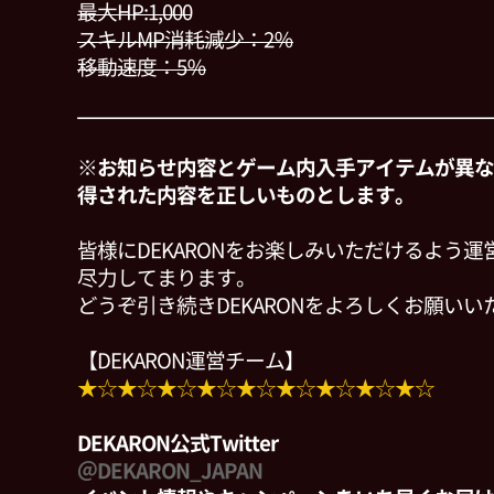
最大HP:1,000
スキルMP消耗減少：2％
移動速度：5％
※お知らせ内容とゲーム内入手アイテムが異な
得された内容を正しいものとします。
皆様にDEKARONをお楽しみいただけるよう
尽力してまります。
どうぞ引き続きDEKARONをよろしくお願いい
【DEKARON運営チーム】
★☆★☆★☆★☆★☆★☆★☆★☆★☆
DEKARON公式Twitter
＠DEKARON_JAPAN