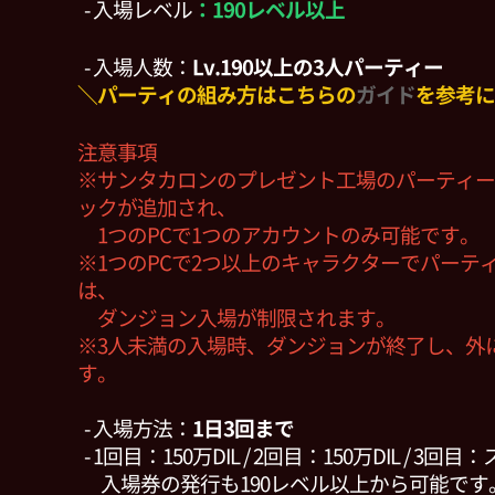
- 入場レベル
：190レベル以上
- 入場人数：
Lv.190以上の3人パーティー
＼パーティの組み方はこちらの
ガイド
を参考に
注意事項
※サンタカロンのプレゼント工場のパーティー
ックが追加され、
1つのPCで1つのアカウントのみ可能です。
※1つのPCで2つ以上のキャラクターでパーテ
は、
ダンジョン入場が制限されます。
※3人未満の入場時、ダンジョンが終了し、外
す。
- 入場方法：
1日3回まで
- 1回目：150万DIL / 2回目：150万DIL / 3
入場券の発行も190レベル以上から可能です