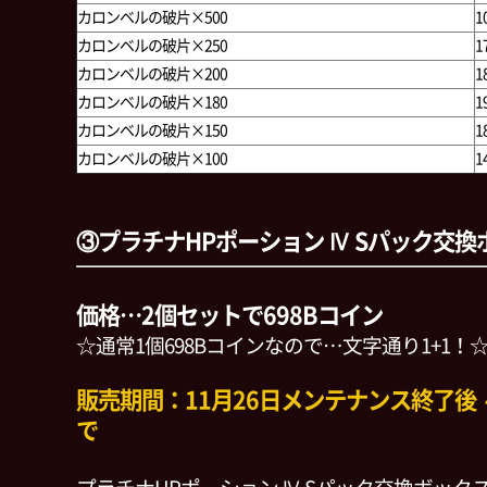
カロンベルの破片×500
1
カロンベルの破片×250
1
カロンベルの破片×200
1
カロンベルの破片×180
1
カロンベルの破片×150
1
カロンベルの破片×100
1
③プラチナHPポーション Ⅳ Sパック交換
価格…2個セットで698Bコイン
☆通常1個698Bコインなので…文字通り1+1！
販売期間：11月26日メンテナンス終了後 ～ 
で