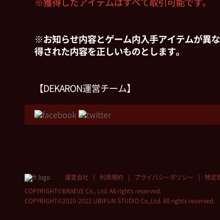
※獲得したアイテムはすべて取引可能です。
※お知らせ内容とゲーム内入手アイテムが異な
得された内容を正しいものとします。
【DEKARON運営チーム】
運営会社
利用規約
プライバシーポリシー
特定
COPYRIGHT©BRAEVE Co., Ltd. All rights reserved.
COPYRIGHT©2020-2022 UBIFUN STUDIO Co.,Ltd. All rights reserved.