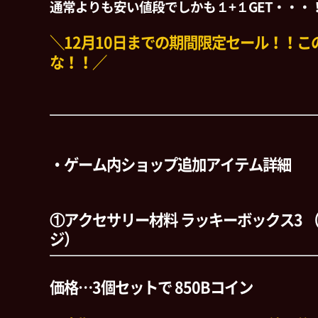
通常よりも安い値段でしかも１+１GET・・・
＼12月10日までの期間限定セール！！こ
な！！／
・ゲーム内ショップ追加アイテム詳細
①アクセサリー材料 ラッキーボックス3 （
ジ）
価格…3個セットで 850Bコイン