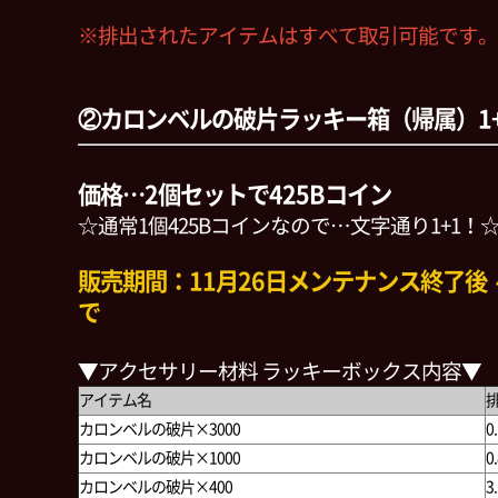
※排出されたアイテムはすべて取引可能です。
②カロンベルの破片ラッキー箱（帰属）1+
価格…2個セットで425Bコイン
☆通常1個425Bコインなので…文字通り1+1！
販売期間：11月26日メンテナンス終了後 ～ 
で
▼アクセサリー材料 ラッキーボックス内容▼
アイテム名
カロンベルの破片×3000
0
カロンベルの破片×1000
0
カロンベルの破片×400
3