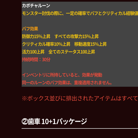
カボチャルーン
モンスター討伐の際に、一定の確率でバフとクリティカル経験値
バフ効果
防御力15％上昇 すべての攻撃力15％上昇
クリティカル確率10％上昇 移動速度15％上昇
活力100上昇 全てのステータス100上昇
持続時間：30分
インベントリに所持していると、効果が発動
同一のルーンのバフ効果は、重複適用されません。
※ボックス並びに排出されたアイテムはすべて
②歯車 10+1パッケージ