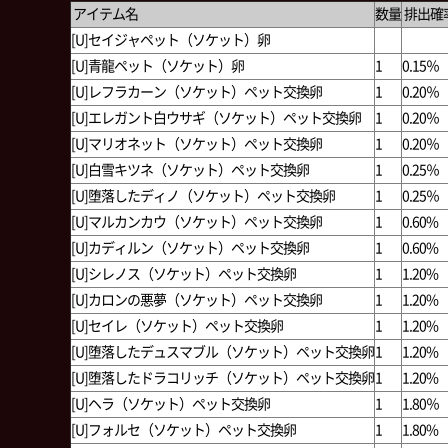
アイテム名
数量
排出確
[U]セイジャペット（ソケット）卵
1
0.15％
[U]青龍ペット（ソケット）卵
1
0.15％
[U]レフラカーン（ソケット）ペット交換卵
1
0.20％
[U]エレガント白ウサギ（ソケット）ペット交換卵
1
0.20％
[U]マリオネット（ソケット）ペット交換卵
1
0.20％
[U]白雪キツネ（ソケット）ペット交換卵
1
0.25％
[U]堕落したディノ（ソケット）ペット交換卵
1
0.25％
[U]マルカンカウ（ソケット）ペット交換卵
1
0.60%
[U]カディルン（ソケット）ペット交換卵
1
0.60%
[U]シレノス（ソケット）ペット交換卵
1
1.20%
[U]カロンの悪夢（ソケット）ペット交換卵
1
1.20%
[U]セイレ（ソケット）ペット交換卵
1
1.20%
[U]堕落したデュスマブル（ソケット）ペット交換卵
1
1.20%
[U]堕落したドラコリッチ（ソケット）ペット交換卵
1
1.20%
[U]ヘラ（ソケット）ペット交換卵
1
1.80％
[U]フォルセ（ソケット）ペット交換卵
1
1.80%