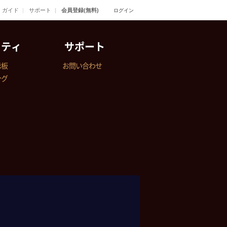
ガイド
サポート
会員登録(無料)
ログイン
ニティ
サポート
示板
お問い合わせ
ング