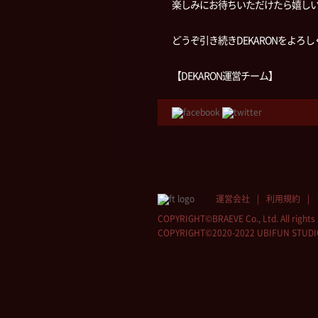
楽しみにお待ちいただけたら嬉し
どうぞ引き続きDEKARONをよろ
【DEKARON運営チーム】
運営会社
利用規約
COPYRIGHT©BRAEVE Co., Ltd. All rights 
COPYRIGHT©2020-2022 UBIFUN STUDIO Co