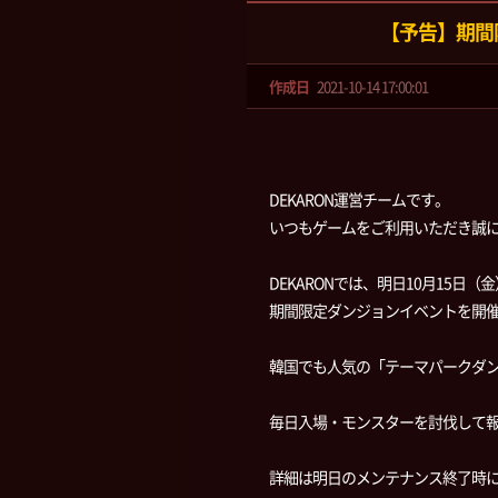
【予告】期間
作成日
2021-10-14 17:00:01
DEKARON運営チームです。
いつもゲームをご利用いただき誠
DEKARONでは、明日10月15日
期間限定ダンジョンイベントを開
韓国でも人気の「テーマパークダ
毎日入場・モンスターを討伐して報
詳細は明日のメンテナンス終了時