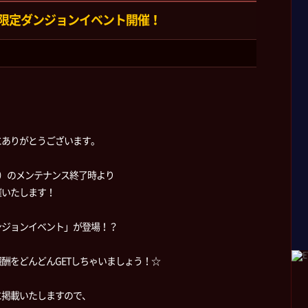
限定ダンジョンイベント開催！
にありがとうございます。
（金）のメンテナンス終了時より
催いたします！
ンジョンイベント」が登場！？
酬をどんどんGETしちゃいましょう！☆
に掲載いたしますので、