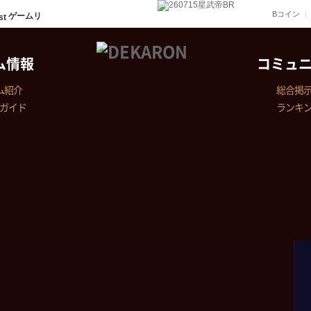
Bコイン
ゲームリ
ム情報
コミュ
ム紹介
総合掲
ガイド
ランキ