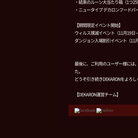
・結束のルーン大当たり箱（1つ25
・ニュータイプ デカロンフードパー
【期間限定イベント開始】
ウィルス撲滅イベント（11月19日～1
ダンジョン入場割引イベント（11月19
最後に、ご利用のユーザー様には
た。
どうぞ引き続きDEKARONをよろ
【DEKARON運営チーム】