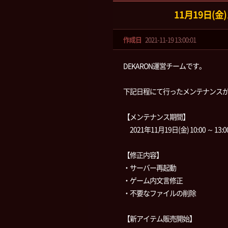
11月19日(
作成日
2021-11-19 13:00:01
DEKARON運営チームです。
下記日程にて行ったメンテナンス
【メンテナンス期間】
2021年11月19日(金) 10:00 ～ 13:0
【修正内容】
・サーバー再起動
・ゲーム内文言修正
・不要なファイルの削除
【新アイテム販売開始】