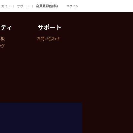
ガイド
サポート
会員登録(無料)
ログイン
ニティ
サポート
示板
お問い合わせ
ング