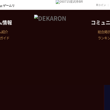
Bコイン
ゲームリ
ム情報
コミュ
ム紹介
総合掲
ガイド
ランキ