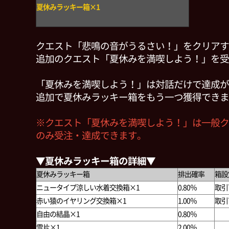
夏休みラッキー箱×1
クエスト「悲鳴の音がうるさい！」をクリアす
追加のクエスト「夏休みを満喫しよう！」を受
「夏休みを満喫しよう！」は対話だけで達成が
追加で夏休みラッキー箱をもう一つ獲得できま
※クエスト「夏休みを満喫しよう！」は一般ク
のみ受注・達成できます。
▼夏休みラッキー箱の詳細▼
夏休みラッキー箱
排出確率
箱設
ニュータイプ涼しい水着交換箱×1
0.80％
取引
赤い猿のイヤリング交換箱×1
1.00％
取引
自由の結晶×1
0.80％
雪片×1
2.00％