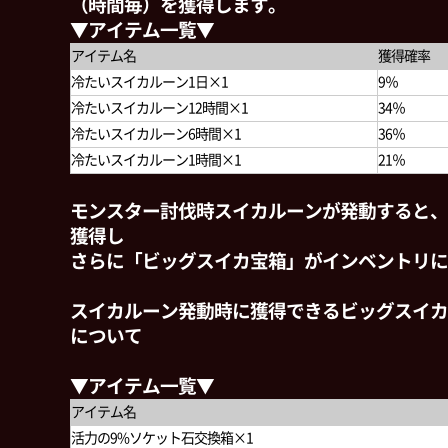
（時間毎）を獲得します。
▼アイテム一覧▼
アイテム名
獲得確率
冷たいスイカルーン1日×1
9％
冷たいスイカルーン12時間×1
34％
冷たいスイカルーン6時間×1
36％
冷たいスイカルーン1時間×1
21％
モンスター討伐時スイカルーンが発動すると、
獲得し
さらに「ビッグスイカ宝箱」がインベントリに
スイカルーン発動時に獲得できるビッグスイカ
について
▼アイテム一覧▼
アイテム名
活力の9%ソケット石交換箱×1