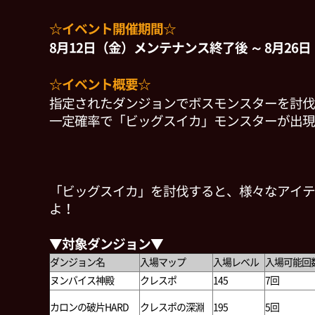
☆イベント開催期間☆
8月12日（金）メンテナンス終了後 ～ 8月26日（
☆イベント概要☆
指定されたダンジョンでボスモンスターを討伐
一定確率で「ビッグスイカ」モンスターが出現
「ビッグスイカ」を討伐すると、様々なアイテ
よ！
▼対象ダンジョン▼
ダンジョン名
入場マップ
入場レベル
入場可能回
ヌンバイス神殿
クレスポ
145
7回
カロンの破片HARD
クレスポの深淵
195
5回