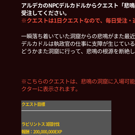
アルデカのNPCデルカドルからクエスト「悲
受注してください。
※クエストは1日クエストなので、毎日受注・
一瞬落ち着いていた洞窟からの悲鳴がまた最近
デルカドルは執政官の仕事に支障が生じている
どうかまた洞窟に行って、悲鳴の根源を断絶し
※こちらのクエストは、悲鳴の洞窟に入場可能なL
クターに表示されます。
クエスト目標
ラビリントス 3回討伐
報酬：200,000,000EXP