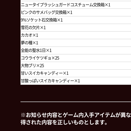
ニュータイプラッシュガードコスチューム交換箱×1
ピンクのサメバッグ交換箱×1
9%ソケット石交換箱×1
雪花の欠片×1
カカオ×1
夢の種×1
全能の聖水1日×1
コウライケツギョ×25
大物ブリ×25
甘いスイカキャンディー×1
甘酸っぱいスイカキャンディー×1
※お知らせ内容とゲーム内入手アイテムが異な
得された内容を正しいものとします。