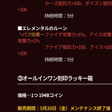
カーズ抵抗力+100、ポイズン抵抗力+
+100
持続時間：5分
■エレメンタルのルーン
└
バフ効果
…
ファイア攻撃力+1%、アイス攻撃
攻撃力+1%
ファイア抵抗力+100、アイス+100
+100
持続時間：5分
③オールインワン刻印ラッキー箱
価格…1つ 194Bコイン
販売期間：5月20日（金）メンテナンス終了後 ～ 