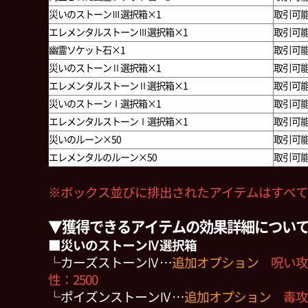
災いのストーンⅢ選択箱×1
取引可
エレメンタルストーンⅢ選択箱×1
取引可
幽霊ソケット石×1
取引可
災いのストーンⅡ選択箱×1
取引可
エレメンタルストーンⅡ選択箱×1
取引可
災いのストーンⅠ選択箱×1
取引可
エレメンタルストーンⅠ選択箱×1
取引可
災いのルーン×50
取引可
エレメンタルのルーン×50
取引可
※ボックス並びに排出されたアイテムはすべて
▼獲得できるアイテムの効果詳細につい
■災いのストーンⅣ選択箱
└カーズストーンⅣ…
追加オプション
呪い攻
性：2500
└ポイズンストーンⅣ…
追加オプション
毒攻