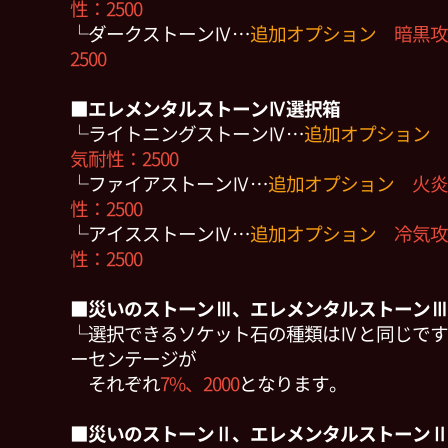
性：2500
└ダークストーンⅣ…
追加オプション
暗黒攻
2500
■エレメンタルストーンⅣ選択箱
└ライトニングストーンⅣ…
追加オプション
気耐性：2500
└ファイアストーンⅣ…
追加オプション
火炎
性：2500
└アイスストーンⅣ…
追加オプション
冷気攻
性：2500
■災いのストーンⅢ、エレメンタルストーンⅢ
└選択できるソケット石の種類はⅣと同じです
ーセンテージが
それぞれ
7%、2000
となります。
■災いのストーンⅡ、エレメンタルストーンⅡ