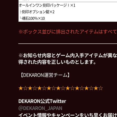
オールインワン 刻印パッケージⅠ×1
├刻印オプション錠×2
└魂石100％×10
※ボックス並びに排出されたアイテムはすべて
※お知らせ内容とゲーム内入手アイテムが異な
得された内容を正しいものとします。
【DEKARON運営チーム】
★☆★☆★☆★☆★☆★☆★☆★☆★☆
DEKARON公式Twitter
＠DEKARON_JAPAN
イベント情報やキャンペーンをいち早くお届け