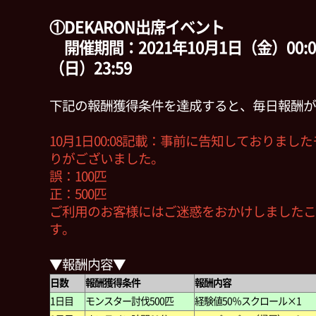
①DEKARON出席イベント
開催期間：2021年10月1日（金）00:0
（日）23:59
下記の報酬獲得条件を達成すると、毎日報酬が
10月1日00:08記載：事前に告知しておりま
りがございました。
誤：100匹
正：500匹
ご利用のお客様にはご迷惑をおかけしましたこ
す。
▼報酬内容▼
日数
報酬獲得条件
報酬内容
1日目
モンスター討伐500匹
経験値50％スクロール×1