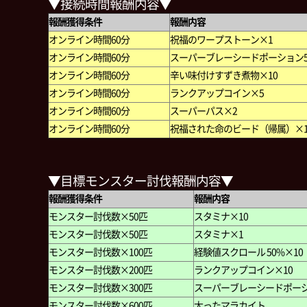
▼接続時間報酬内容▼
報酬獲得条件
報酬内容
オンライン時間60分
祝福のワープストーン×1
オンライン時間60分
スーパーブレーシードポーション5
オンライン時間60分
辛い味付けすずき煮物×10
オンライン時間60分
ランクアップコイン×5
オンライン時間60分
スーパーパス×2
オンライン時間60分
祝福された命のビード（帰属）×
▼目標モンスター討伐報酬内容▼
報酬獲得条件
報酬内容
モンスター討伐数×50匹
スタミナ×10
モンスター討伐数×50匹
スタミナ×1
モンスター討伐数×100匹
経験値スクロール 50%×10
モンスター討伐数×200匹
ランクアップコイン×10
モンスター討伐数×300匹
スーパーブレーシードポーシ
モンスター討伐数×600匹
太ったマラカイト