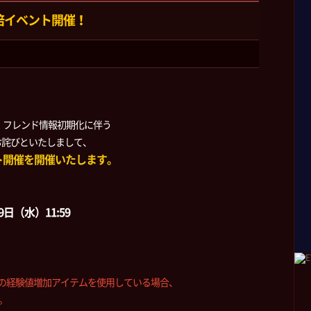
倍イベント開催！
ド・フレンド情報初期化に伴う
お詫びといたしまして、
ト開催を開催いたします。
29日（水）11:59
どの経験値増加アイテムを使用している場合、
。