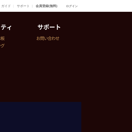
ガイド
サポート
会員登録(無料)
ログイン
ニティ
サポート
示板
お問い合わせ
ング