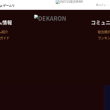
Bコイン
ゲームリ
ム情報
コミュ
ム紹介
総合掲
ガイド
ランキ