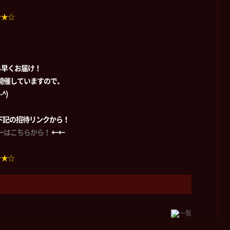
☆★☆
ち早くお届け！
時開催していますので、
^)
加は下記の招待リンクから！
ーバーはこちらから！
←←
☆★☆