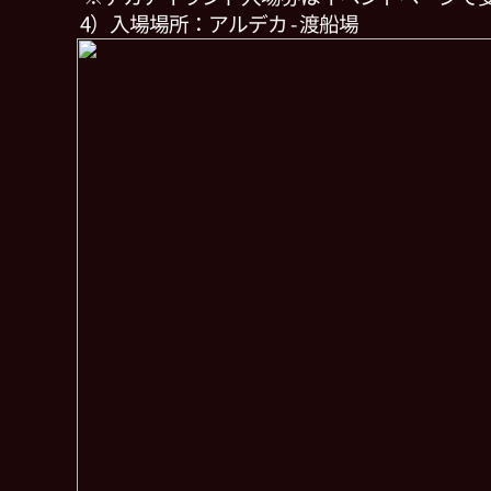
4）入場場所：アルデカ - 渡船場