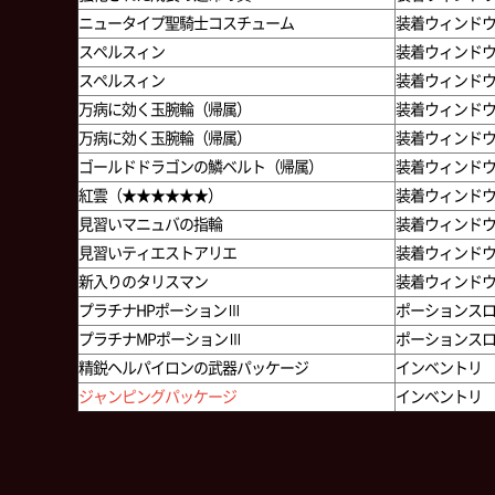
ニュータイプ聖騎士コスチューム
装着ウィンド
スペルスィン
装着ウィンド
スペルスィン
装着ウィンド
万病に効く玉腕輪（帰属）
装着ウィンド
万病に効く玉腕輪（帰属）
装着ウィンド
ゴールドドラゴンの鱗ベルト（帰属）
装着ウィンド
紅雲（★★★★★★）
装着ウィンド
見習いマニュバの指輪
装着ウィンド
見習いティエストアリエ
装着ウィンド
新入りのタリスマン
装着ウィンド
プラチナHPポーションⅢ
ポーションスロッ
プラチナMPポーションⅢ
ポーションスロッ
精鋭ヘルパイロンの武器パッケージ
インベントリ
ジャンピングパッケージ
インベントリ