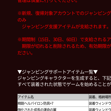
管理は
慎重に行ってください。
※新規、復帰対象アカウントでのジャンピング
のみ
ジャンピング支援アイテムが支給されます。
※期間制（15日、30日、60日）で支給される
期限が切れると削除されるため、
有効期限が
ださい。
▼ジャンピングサポートアイテム一覧▼
ジャンピングキャラクターを生成すると、下記
すべて装着された状態でゲームを始めることが
アイテム名
装着、格納場所
精鋭ヘルパイロン防具+7
装着ウィンド
強化された成長の運命の翼
装着ウィンドウ