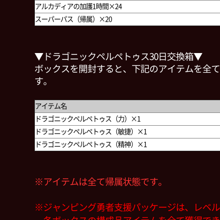
アルカディアの加護1時間×24
スーパーパス（帰属）
×20
▼ドラゴニックペルペトゥス30日交換箱▼
ボックスを開封すると、下記のアイテムを全て
す。
アイテム名
ドラゴニックペルペトゥス（力）×1
ドラゴニックペルペトゥス（敏捷）×1
ドラゴニックペルペトゥス（精神）×1
※アイテムは全て帰属状態です。
※ジャンピング勇者支援パッケージは、レベル