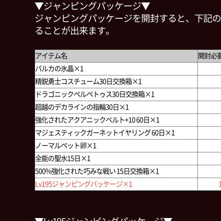
▼ジャンピングパッケージ▼
ジャンピングパッケージを開封すると、下記の
ることが出来ます。
アイテム名
開封必
パルカの氷晶×1
精鋭勇士コスチューム30日交換箱×1
ドラゴニックペルペトゥス30日交換箱×1
超越のデカラインの指輪30日×1
強化されたアクアニックベルト+10 60日×1
マジェスティックガーネットイヤリング 60日×1
ノーマルペット卵×1
全能の聖水15日×1
500%強化された巧みな戦い 15日交換箱×1
Lv195ジャンピングパッケージ×1