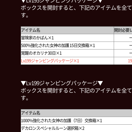
▼Lv195ジャンピングパッケージ▼
ボックス
を開封すると、下記のアイテムを全て
す。
アイテム名
開封必要
冒険家のかばん×1
500%強化された女神の加護 15日交換箱×1
覚醒のオカリナ30日×1
Lv199ジャンピングパッケージ×1
19
▼Lv199ジャンピングパッケージ▼
ボックス
を開封すると、下記のアイテムを全て
す。
アイテム名
1000%強化された女神の加護（7日）交換箱×1
デカロンスペシャルルーン選択箱×2