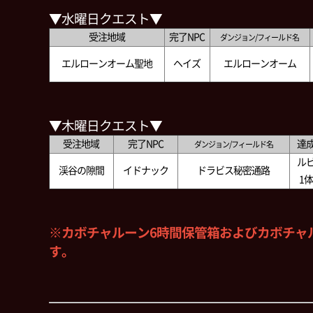
▼水曜日クエスト▼
受注地域
完了NPC
ダンジョン/フィールド名
エルローンオーム聖地
ヘイズ
エルローンオーム
▼木曜日クエスト▼
受注地域
完了NPC
達
ダンジョン/フィールド名
ル
渓谷の隙間
イドナック
ドラビス秘密通路
1
※カボチャルーン6時間保管箱およびカボチャ
す。