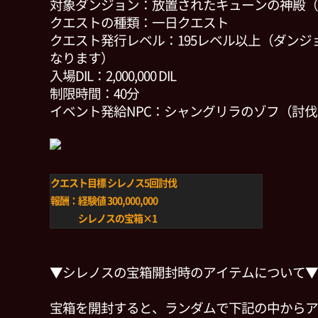
対象ダンジョン：放置されたキューンの神殿（
クエストの種類：一日クエスト
クエスト発行レベル：195レベル以上（ダンジ
なります）
入場DIL：2,000,000 DIL
制限時間：40分
イベント発給NPC：シャングリラのゾフ（討
クエスト目標
シレノス5回討伐
報酬：経験値 300,000,000
シレノスの宝箱×1
▼シレノスの宝箱開封時のアイテムについて▼
宝箱を開封すると、ランダムで下記の中からア