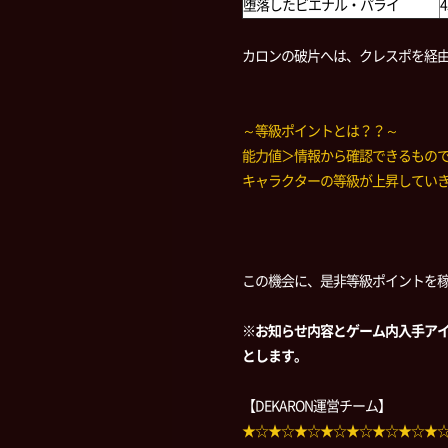
堕落したビエナル・パライ
4
カロンの破片へは、クレスポを経
～等級ポイントとは？？～
能力値＞情報から確認できるもの
キャラクターの等級が上昇してい
この機会に、是非等級ポイントを
※お知らせ内容とゲーム内入手ア
とします。
【DEKARON運営チーム】
★☆★☆★☆★☆★☆★☆★☆★