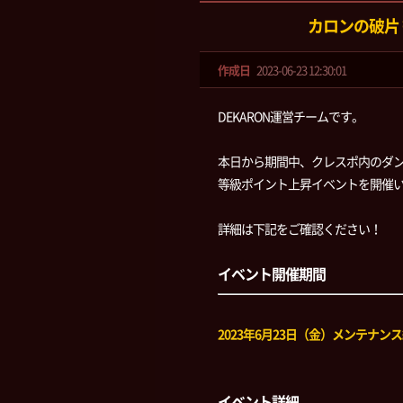
カロンの破片
作成日
2023-06-23 12:30:01
DEKARON運営チームです。
本日から期間中、クレスポ内のダ
等級ポイント上昇イベントを開催
詳細は下記をご確認ください！
イベント開催期間
2023年6月23日（金）メンテナンス終
イベント詳細