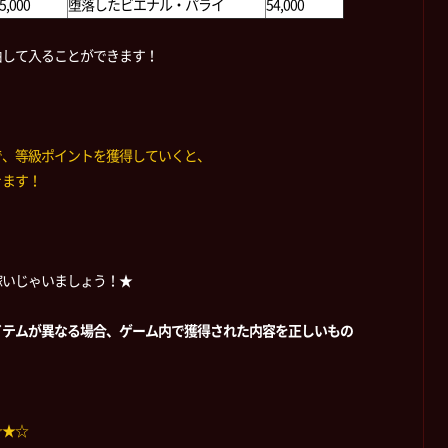
5,000
堕落したビエナル・パライ
54,000
由して入ることができます！
で、等級ポイントを獲得していくと、
きます！
稼いじゃいましょう！★
イテムが異なる場合、ゲーム内で獲得された内容を正しいもの
☆★☆