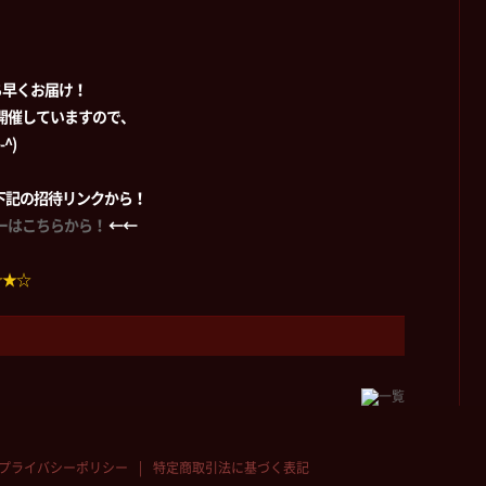
ち早くお届け！
時開催していますので、
^)
加は下記の招待リンクから！
ーバーはこちらから！
←←
☆★☆
プライバシーポリシー
特定商取引法に基づく表記