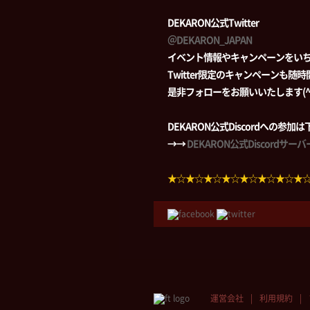
DEKARON公式Twitter
＠DEKARON_JAPAN
イベント情報やキャンペーンをい
Twitter限定のキャンペーンも随
是非フォローをお願いいたします(^-
DEKARON公式Discordへの参
→→
DEKARON公式Discordサ
★☆★☆★☆★☆★☆★☆★☆★
運営会社
利用規約