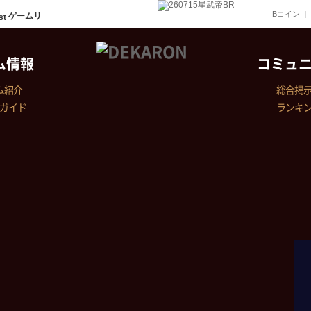
Bコイン
ゲームリ
ム情報
コミュ
ム紹介
総合掲
ガイド
ランキ