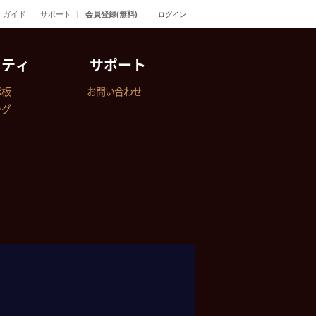
ガイド
サポート
会員登録(無料)
ログイン
ニティ
サポート
示板
お問い合わせ
ング