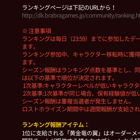
ランキングページは下記のURLから！
http://dk.brabragames.jp/community/ranking.h
※ 注意事項
ランキングは毎日（23:59）までに参加した
ます。
ランキング参加中、キャラクター移転時に獲得
ます。
シーズン報酬はランキング点数を基準とし、同
は以下の基準で順位が決定されます。
1次基準:キャラクターレベルが低いキャラク
2次基準:1次基準が同じ場合、保有経験値が低
シーズン報酬は重複当選者が発生しません。
ロストホライズン期間中は週間報酬が支給され
ランキング報酬アイテム：
1位に支給される「黄金竜の翼」はオーダーメ