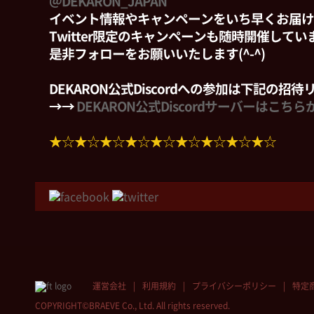
＠DEKARON_JAPAN
イベント情報やキャンペーンをいち早くお届け
Twitter限定のキャンペーンも随時開催して
是非フォローをお願いいたします(^-^)
DEKARON公式Discordへの参加は下記の招
→→
DEKARON公式Discordサーバーはこちら
★☆★☆★☆★☆★☆★☆★☆★☆★☆
運営会社
利用規約
プライバシーポリシー
特定
COPYRIGHT©BRAEVE Co., Ltd. All rights reserved.