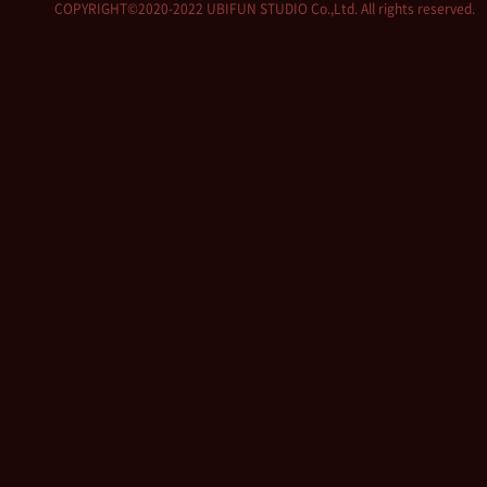
COPYRIGHT©2020-2022 UBIFUN STUDIO Co.,Ltd. All rights reserved.