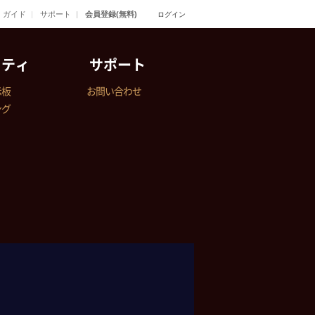
ガイド
サポート
会員登録(無料)
ログイン
ニティ
サポート
示板
お問い合わせ
ング