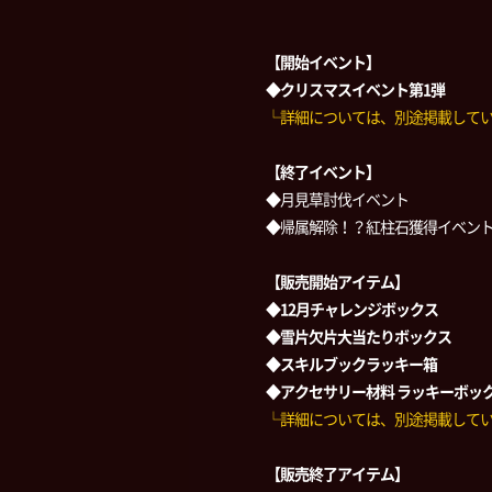
【開始イベント】
◆クリスマスイベント第1弾
└詳細については、別途掲載して
【終了イベント】
◆月見草討伐イベント
◆帰属解除！？紅柱石獲得イベン
【販売開始アイテム】
◆12月チャレンジボックス
◆雪片欠片大当たりボックス
◆スキルブックラッキー箱
◆アクセサリー材料 ラッキーボック
└詳細については、別途掲載して
【販売終了アイテム】