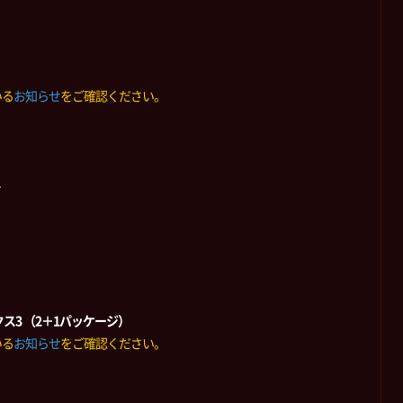
いる
お知らせ
をご確認ください。
ト
ス3 （2＋1パッケージ）
いる
お知らせ
をご確認ください。