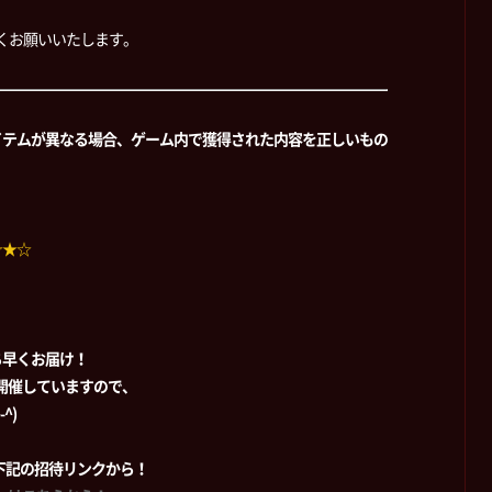
しくお願いいたします。
イテムが異なる場合、ゲーム内で獲得された内容を正しいもの
☆★☆
ち早くお届け！
時開催していますので、
^)
加は下記の招待リンクから！