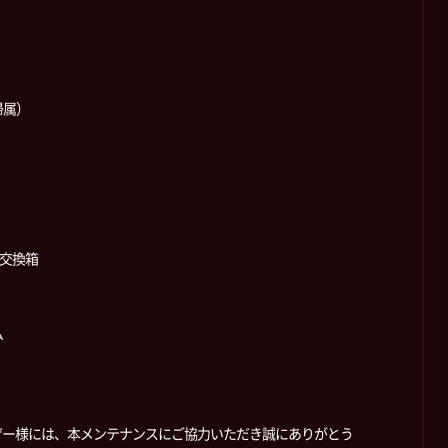
帰属）
日交換箱
ム
ザー様には、本メンテナンスにご協力いただき誠にありがとう