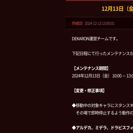
12月13日
作成日
2024-12-13 13:00:01
DEKARON運営チームです。
下記日程にて行ったメンテナンス
【メンテナンス期間】
2024年12月13日（金） 10:00 ～ 13:
【変更・修正事項】
◆移動中の対象キャラにスタンス
その場で即時停止するよう動作の
◆アルデカ、ミデラ、ドラビスフ