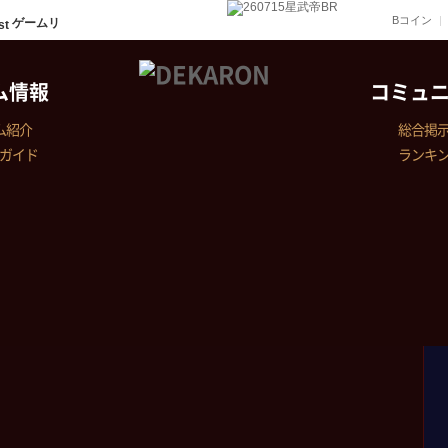
Bコイン
ゲームリ
ム情報
コミュ
ム紹介
総合掲
ガイド
ランキ