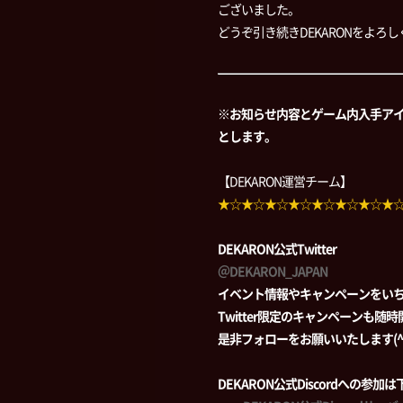
ございました。
どうぞ引き続きDEKARONをよろ
※お知らせ内容とゲーム内入手ア
とします。
【DEKARON運営チーム】
★☆★☆★☆★☆★☆★☆★☆★
DEKARON公式Twitter
＠DEKARON_JAPAN
イベント情報やキャンペーンをい
Twitter限定のキャンペーンも随
是非フォローをお願いいたします(^-
DEKARON公式Discordへの参