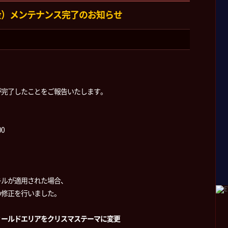
（金）メンテナンス完了のお知らせ
が完了したことをご報告いたします。
00
キルが適用された場合、
修正を行いました。
ィールドエリアをクリスマステーマに変更