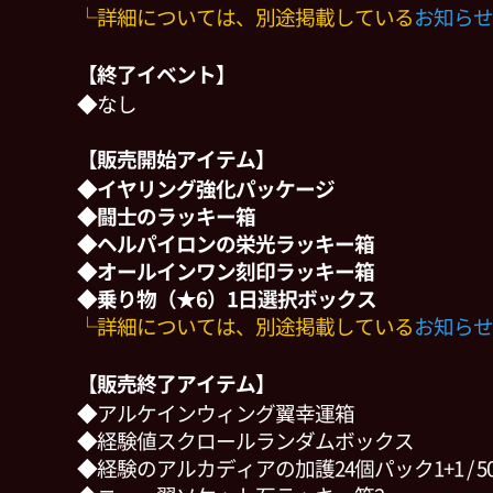
└詳細については、別途掲載している
お知らせ
【終了イベント】
◆なし
【販売開始アイテム】
◆イヤリング強化パッケージ
◆闘士のラッキー箱
◆ヘルパイロンの栄光ラッキー箱
◆オールインワン刻印ラッキー箱
◆乗り物（★6）1日選択ボックス
└詳細については、別途掲載している
お知らせ
【販売終了アイテム】
◆アルケインウィング翼幸運箱
◆経験値スクロールランダムボックス
◆経験のアルカディアの加護24個パック1+1 / 5