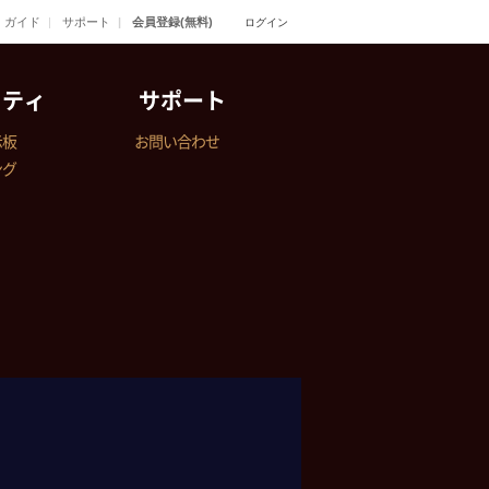
ガイド
サポート
会員登録(無料)
ログイン
ニティ
サポート
示板
お問い合わせ
ング