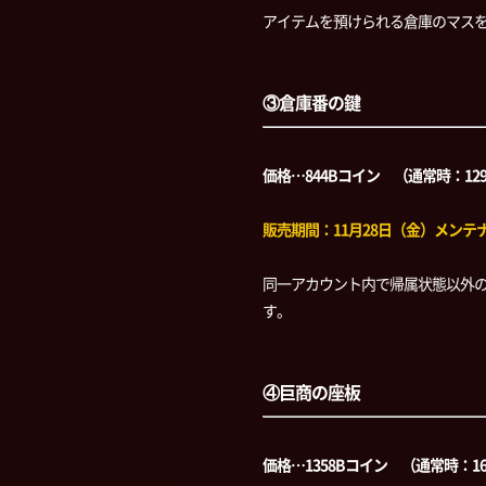
アイテムを預けられる倉庫のマス
③倉庫番の鍵
価格…844Bコイン （通常時：12
販売期間：11月28日（金）メンテナン
同一アカウント内で帰属状態以外
す。
④巨商の座板
価格…1358Bコイン （通常時：1