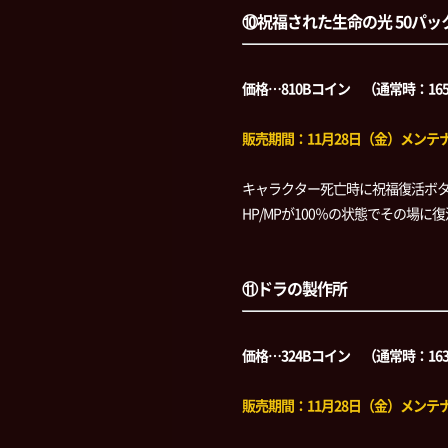
⑩祝福された生命の光 50パッ
価格…810Bコイン （通常時：16
販売期間：11月28日（金）メンテナン
キャラクター死亡時に祝福復活ボ
HP/MPが100％の状態でその場
⑪ドラの製作所
価格…324Bコイン （通常時：16
販売期間：11月28日（金）メンテナン