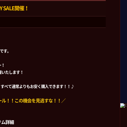
AY SALE開催！
ムです。
ー！
を開催いたします！
、すべて通常よりもお安く購入できます！！♪
セール！！この機会を見逃すな！！／
テム詳細