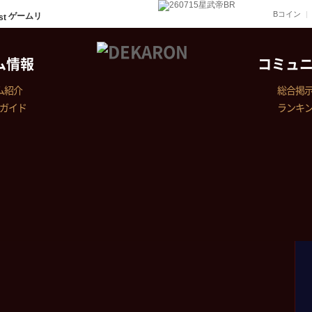
Bコイン
ゲームリ
ム情報
コミュ
ム紹介
総合掲
ガイド
ランキ