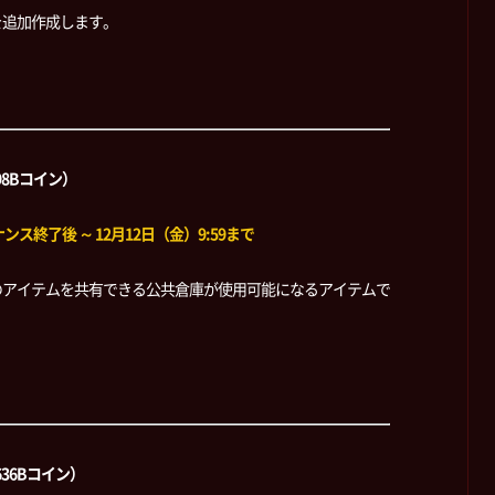
を追加作成します。
98Bコイン）
ス終了後 ～ 12月12日（金）9:59まで
のアイテムを共有できる公共倉庫が使用可能になるアイテムで
636Bコイン）