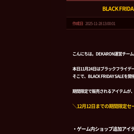
BLACK FRID
作成日
2025-11-28 13:00:01
こんにちは。DEKARON運営チー
本日11月24日はブラックフライデ
そこで、BLACK FRIDAY SALE
期間限定で販売されるアイテムが
＼12月12日までの期間限定
・ゲーム内ショップ追加アイ