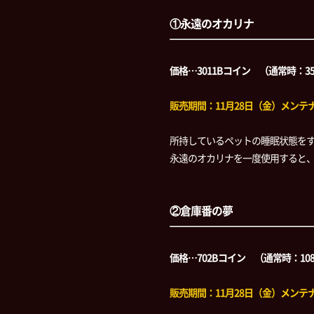
①永遠のオカリナ
価格…3011Bコイン （通常時：3
販売期間：11月28日（金）メンテナン
所持しているペットの睡眠状態を
永遠のオカリナを一度使用すると
②倉庫番の夢
価格…702Bコイン （通常時：10
販売期間：11月28日（金）メンテナン