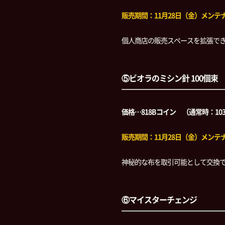
販売期間：11月28日（金）メンテナン
個人商店の販売スペースを拡張で
⑤ビオラのミシン針 100個束
価格…818Bコイン （通常時：10
販売期間：11月28日（金）メンテナン
神秘的な布を取引可能として交換で
⑥マイスターチェンジ