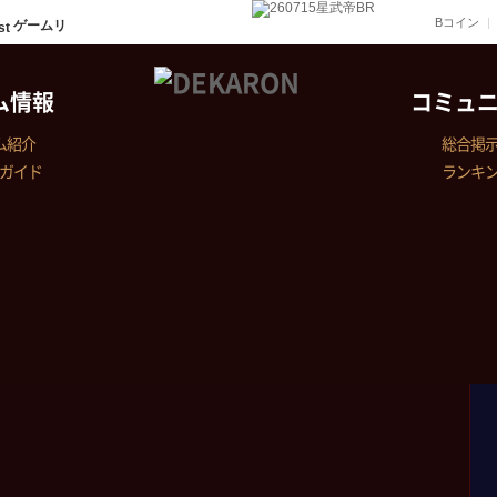
Bコイン
ゲームリ
ム情報
コミュ
ム紹介
総合掲
ガイド
ランキ