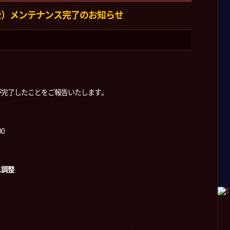
（金）メンテナンス完了のお知らせ
が完了したことをご報告いたします。
00
ス調整