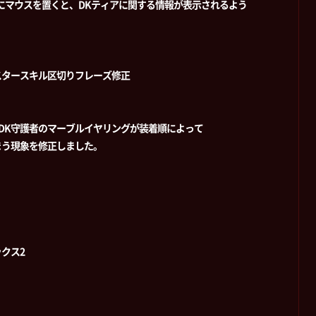
にマウスを置くと、DKティアに関する情報が表示されるよう
スタースキル区切りフレーズ修正
 DK守護者のマーブルイヤリングが装着順によって
まう現象を修正しました。
クス2