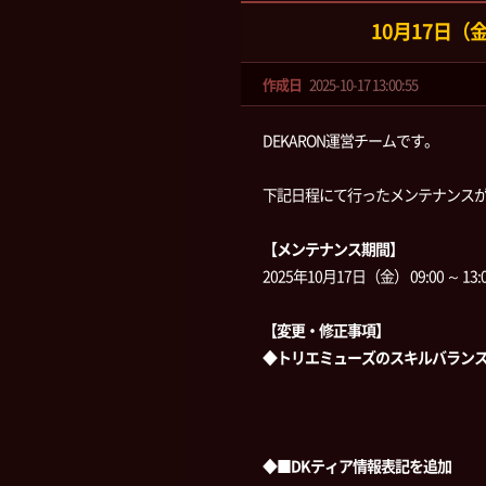
10月17日
作成日
2025-10-17 13:00:55
DEKARON運営チームです。
下記日程にて行ったメンテナンス
【メンテナンス期間】
2025年10月17日（金） 09:00 ～ 13:
【変更・修正事項】
◆トリエミューズのスキルバラン
◆■DKティア情報表記を追加