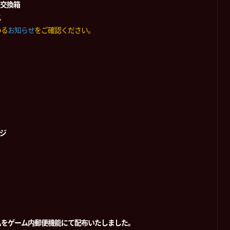
日交換箱
ス
いる
お知らせ
をご確認ください。
ージ
ムをゲーム内郵便機能にて配布いたしました。