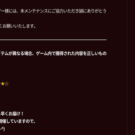
ザー様には、本メンテナンスにご協力いただき誠にありがとう
しくお願いいたします。
イテムが異なる場合、ゲーム内で獲得された内容を正しいもの
☆★☆
ち早くお届け！
時開催していますので、
^)