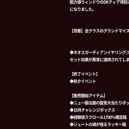
能力値ウィンドウのDKティア項目
になりました。
【改善】全クラスのグランドマイ
◆ネオスガーディアンイヤリング /
セット効果が異常に適用されてし
【終了イベント】
◆秋夕イベント
【販売開始アイテム】
◆ニュー鍛冶屋の聖恩大当たりボッ
◆10月チャレンジボックス
◆経験値スクロール1700％確定箱
◆ジュートの魂が宿るラッキー箱