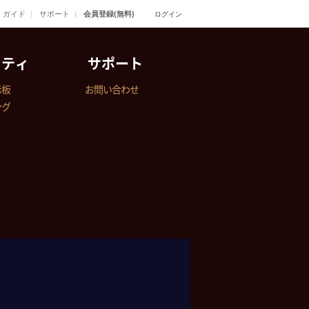
ガイド
サポート
会員登録(無料)
ログイン
ニティ
サポート
示板
お問い合わせ
ング