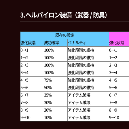
3.ヘルパイロン装備（武器 / 防具）
既存の設定
強化段階
成功確率
ペナルティ
強化段階
0→1
100％
強化段階の維持
0→1
1→2
100％
強化段階の維持
1→2
2→3
100％
強化段階の維持
2→3
3→4
100%
強化段階の維持
3→4
4→5
75%
強化段階の維持
4→5
5→6
50%
強化段階の維持
5→6
6→7
35%
アイテム破壊
6→7
7→8
30%
アイテム破壊
7→8
8→9
20%
アイテム破壊
8→9
9→10
10%
アイテム破壊
9→10