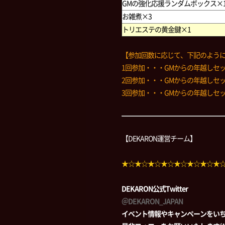
GMの強化応援ランダムボックス×
お雑煮×3
トリエステの黄金鍵×1
【参加回数に応じて、下記のよう
1回参加・・・GMからの年越しセッ
2回参加・・・GMからの年越しセッ
3回参加・・・GMからの年越しセット
【DEKARON運営チーム】
★☆★☆★☆★☆★☆★☆★☆★
DEKARON公式Twitter
＠DEKARON_JAPAN
イベント情報やキャンペーンをい