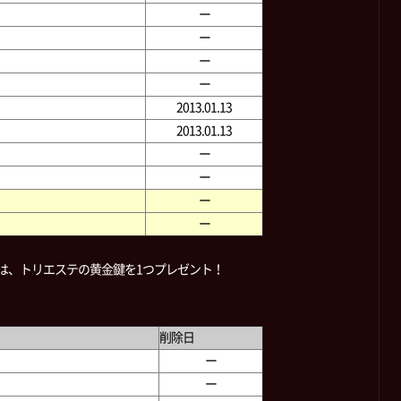
ー
ー
ー
ー
2013.01.13
2013.01.13
ー
ー
ー
ー
は、トリエステの黄金鍵を1つプレゼント！
削除日
ー
ー