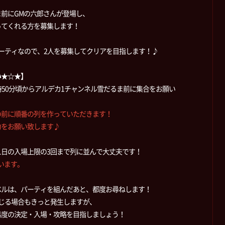
前にGMの六郎さんが登場し、
ってくれる方を募集します！
ーティなので、2人を募集してクリアを目指します！♪
い★☆★】
時50分頃からアルデカ1チャンネル雪だるま前に集合をお願い
の前に順番の列を作っていただきます！
をお願い致します♪
1日の入場上限の3回まで列に並んで大丈夫です！
います。
ベルは、パーティを組んだあと、都度お尋ねします！
じる場合もきっと発生しますが、
度の決定・入場・攻略を目指しましょう！