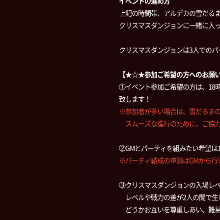
イベントの進め方
上記の時間帯、アルデカの雪だるま
クリスマスダンジョンに一緒に入
クリスマスダンジョンは3人でのパ
【★☆★参加ご希望の方へのお願
①イベント参加ご希望の方は、18
致します！
※参加者が多い場合は、雪だるま
スムーズな進行のために、ご協力
②GMとパーティを組みたい希望は
※パーティ結成の申請はGMから行
③クリスマスダンジョンの入場レ
レベルや戦力の差が2人の間で生
どうかお互いを尊重しあい、難易