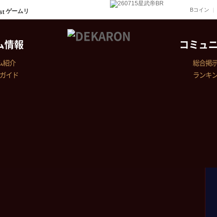
Bコイン
ゲームリ
ム情報
コミュ
ム紹介
総合掲
ガイド
ランキ