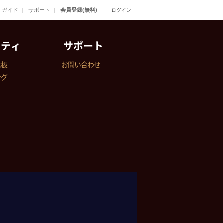
ガイド
サポート
会員登録(無料)
ログイン
ニティ
サポート
示板
お問い合わせ
ング