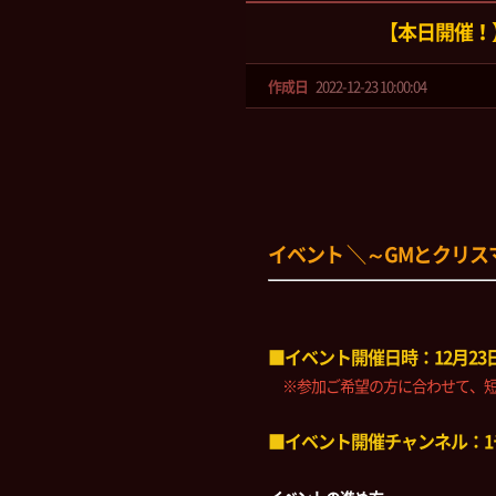
【本日開催！
作成日
2022-12-23 10:00:04
イベント ＼～GMとクリス
■イベント開催日時：12月23日
※参加ご希望の方に合わせて、短
■イベント開催チャンネル：1