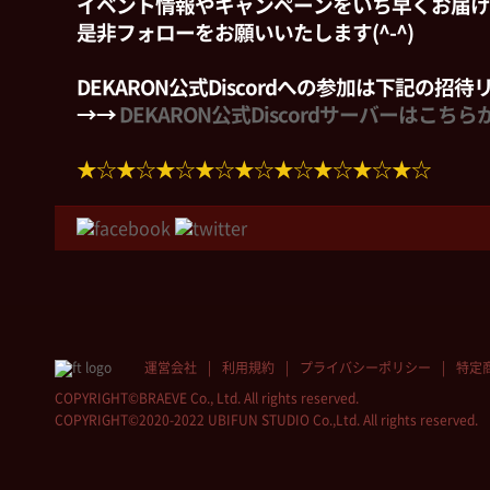
イベント情報やキャンペーンをいち早くお届け
是非フォローをお願いいたします(^-^)
DEKARON公式Discordへの参加は下記の招
→→
DEKARON公式Discordサーバーはこちら
★☆★☆★☆★☆★☆★☆★☆★☆★☆
運営会社
利用規約
プライバシーポリシー
特定
COPYRIGHT©BRAEVE Co., Ltd. All rights reserved.
COPYRIGHT©2020-2022 UBIFUN STUDIO Co.,Ltd. All rights reserved.