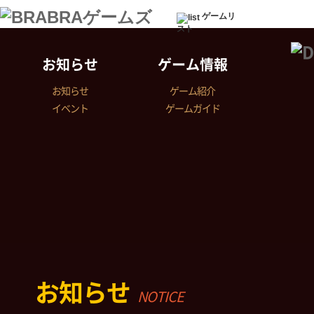
ゲームリ
スト
お知らせ
ゲーム情報
お知らせ
ゲーム紹介
イベント
ゲームガイド
お知らせ
NOTICE