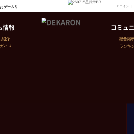
Bコイン
ゲームリ
ム情報
コミュ
ム紹介
総合掲
ガイド
ランキ