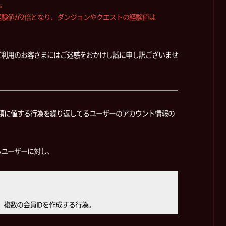
。
験値が2倍となり、ダンジョンやクエストの経験値は
ご利用のお客さまにはご迷惑をおかけし誠に申し訳ございませ
止事項に値する行為を繰り返してるユーザーのアカウント情報の
るユーザーに対し、
、複数の会員IDを作成する行為。