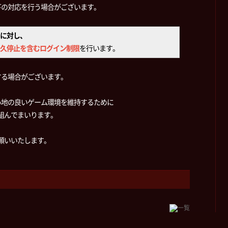
下の対応を行う場合がございます。
に対し、
久停止を含むログイン制限
を行います。
する場合がございます。
心地の良いゲーム環境を維持するために
り組んでまいります。
お願いいたします。