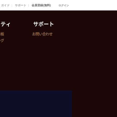
ガイド
サポート
会員登録(無料)
ログイン
ニティ
サポート
示板
お問い合わせ
ング