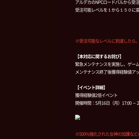
アルデカのNPCロードバルから受
受注可能レベルを１から１５０に
※受注可能なレベルに到達したら
【本対応に関するお詫び】
緊急メンテナンスを実施し、ゲー
メンテナンス終了後獲得経験値ア
【イベント詳細】
獲得経験値2倍イベント
開催時間：5月16日（月）17:00 ～ 2
※500%強化された女神の加護な