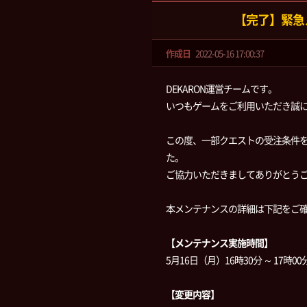
【完了】緊急
作成日
2022-05-16 17:00:37
DEKARON運営チームです。
いつもゲームをご利用いただき誠
この度、一部クエストの受注条件
た。
ご協力いただきましてありがとう
本メンテナンスの詳細は下記をご
【メンテナンス実施時間】
5月16日（月）16時30分 ～ 17時00
【変更内容】