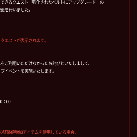
注できるクエスト「強化されたベルトにアップグレード」の
変更を行いました。
、クエストが表示されます。
ムをご利用いただけなかったお詫びといたしまして、
ップイベントを実施いたします。
0：00
どの経験値増加アイテムを使用している場合、