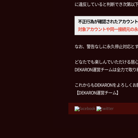
に違反していると判断でき次第以
不正行為が確認されたアカウント
対象アカウントや同一接続元の永
なお、警告なしに永久停止対応と
どなたでも楽しんでいただける居
DEKARON運営チームは全力で取
これからもDEKARONをよろしく
【DEKARON運営チーム】