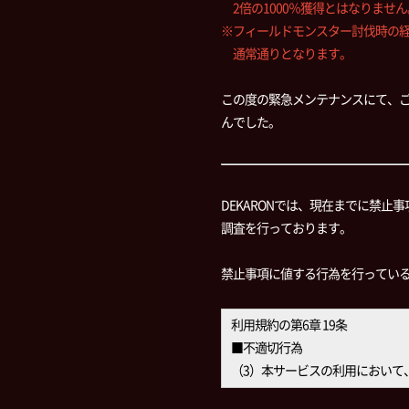
2倍の1000％獲得とはなりません
※フィールドモンスター討伐時の経
通常通りとなります。
この度の緊急メンテナンスにて、
んでした。
DEKARONでは、現在までに禁
調査を行っております。
禁止事項に値する行為を行ってい
利用規約の第6章 19条
■不適切行為
（3）本サービスの利用において